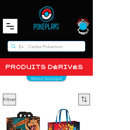
PRODUITS DÉRIVÉS
Retour boutique
Filtrer