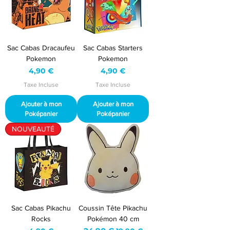
Sac Cabas Dracaufeu
Sac Cabas Starters
Pokemon
Pokemon
Prix
Prix
4,90 €
4,90 €
Taxe Incluse
Taxe Incluse
Ajouter à mon
Ajouter à mon
Poképanier
Poképanier
NOUVEAUTÉ
Sac Cabas Pikachu
Coussin Tête Pikachu
Rocks
Pokémon 40 cm